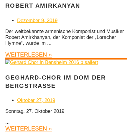
ROBERT AMIRKANYAN
Dezember 9, 2019
Der weltbekannte armenische Komponist und Musiker
Robert Amirkhanyan, der Komponist der „Lorscher
Hymne“, wurde im ...
WEITERLESEN »
GEGHARD-CHOR IM DOM DER
BERGSTRASSE
Oktober 27, 2019
Sonntag, 27. Oktober 2019
...
WEITERLESEN »