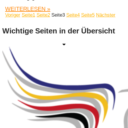
WEITERLESEN »
Voriger
Seite
1
Seite
2
Seite
3
Seite
4
Seite
5
Nächster
Wichtige Seiten in der Übersicht