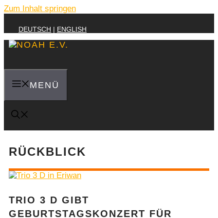
Zum Inhalt springen
DEUTSCH
|
ENGLISH
MENÜ
RÜCKBLICK
TRIO 3 D GIBT
GEBURTSTAGSKONZERT FÜR