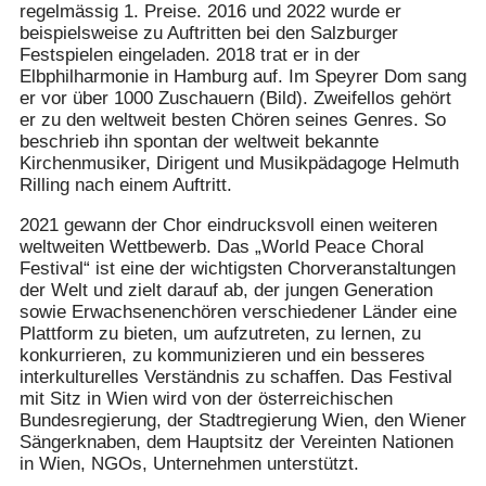
regelmässig 1. Preise. 2016 und 2022 wurde er
beispielsweise zu Auftritten bei den Salzburger
Festspielen eingeladen. 2018 trat er in der
Elbphilharmonie in Hamburg auf. Im Speyrer Dom sang
er vor über 1000 Zuschauern (Bild). Zweifellos gehört
er zu den weltweit besten Chören seines Genres. So
beschrieb ihn spontan der weltweit bekannte
Kirchenmusiker, Dirigent und Musikpädagoge Helmuth
Rilling nach einem Auftritt.
2021 gewann der Chor eindrucksvoll einen weiteren
weltweiten Wettbewerb. Das „World Peace Choral
Festival“ ist eine der wichtigsten Chorveranstaltungen
der Welt und zielt darauf ab, der jungen Generation
sowie Erwachsenenchören verschiedener Länder eine
Plattform zu bieten, um aufzutreten, zu lernen, zu
konkurrieren, zu kommunizieren und ein besseres
interkulturelles Verständnis zu schaffen. Das Festival
mit Sitz in Wien wird von der österreichischen
Bundesregierung, der Stadtregierung Wien, den Wiener
Sängerknaben, dem Hauptsitz der Vereinten Nationen
in Wien, NGOs, Unternehmen unterstützt.