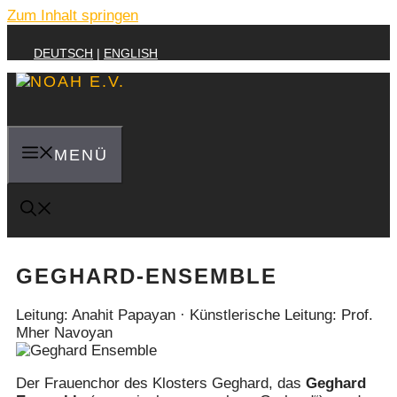
Zum Inhalt springen
DEUTSCH
|
ENGLISH
MENÜ
GEGHARD-ENSEMBLE
Leitung: Anahit Papayan · Künstlerische Leitung: Prof.
Mher Navoyan
Der Frauenchor des Klosters Geghard, das
Geghard