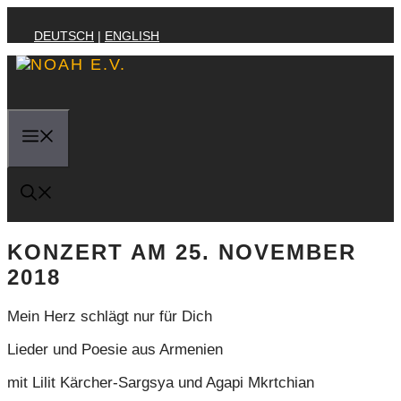
Zum
Inhalt
DEUTSCH
|
ENGLISH
springen
MENÜ
KONZERT AM 25. NOVEMBER
2018
Mein Herz schlägt nur für Dich
Lieder und Poesie aus Armenien
mit Lilit Kärcher-Sargsya und Agapi Mkrtchian