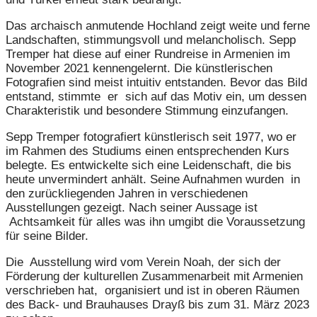
Das archaisch anmutende Hochland zeigt weite und ferne
Landschaften, stimmungsvoll und melancholisch. Sepp
Tremper hat diese auf einer Rundreise in Armenien im
November 2021 kennengelernt. Die künstlerischen
Fotografien sind meist intuitiv entstanden. Bevor das Bild
entstand, stimmte er sich auf das Motiv ein, um dessen
Charakteristik und besondere Stimmung einzufangen.
Sepp Tremper fotografiert künstlerisch seit 1977, wo er
im Rahmen des Studiums einen entsprechenden Kurs
belegte. Es entwickelte sich eine Leidenschaft, die bis
heute unvermindert anhält. Seine Aufnahmen wurden in
den zurückliegenden Jahren in verschiedenen
Ausstellungen gezeigt. Nach seiner Aussage ist
Achtsamkeit für alles was ihn umgibt die Voraussetzung
für seine Bilder.
Die Ausstellung wird vom Verein Noah, der sich der
Förderung der kulturellen Zusammenarbeit mit Armenien
verschrieben hat, organisiert und ist in oberen Räumen
des Back- und Brauhauses Drayß bis zum 31. März 2023