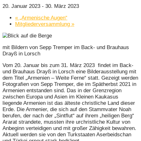
20. Januar 2023
-
30. März 2023
«
„Armenische Augen“
Mitgliederversammlung
»
mit Bildern von Sepp Tremper im Back- und Brauhaus
Drayß in Lorsch
Vom 20. Januar bis zum 31. März 2023 findet im Back-
und Brauhaus Drayß in Lorsch eine Bilderausstellung mit
dem Titel „Armenien – Weite Ferne“ statt. Gezeigt werden
Fotografien von Sepp Tremper, die im Spätherbst 2021 in
Armenien entstanden sind. Das in der Grenzregion
zwischen Europa und Asien im Kleinen Kaukasus
liegende Armenien ist das älteste christliche Land dieser
Erde. Die Armenier, die sich auf den Stammvater Noah
berufen, der nach der „Sintflut“ auf ihrem „heiligen Berg“
Ararat strandete, mussten ihre urchristliche Kultur von
Anbeginn verteidigen und mit großer Zähigkeit bewahren.
Aktuell werden sie von den Turkstaaten Aserbeidschan
und Türkei erneut stark bedrängt.